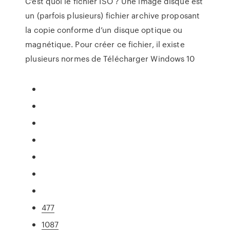
C’est quoi le fichier ISO ? Une image disque est
un (parfois plusieurs) fichier archive proposant
la copie conforme d’un disque optique ou
magnétique. Pour créer ce fichier, il existe
plusieurs normes de Télécharger Windows 10
477
1087