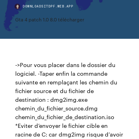
DOWNLOADSITDPF.WEB.APP
Gta 4 patch 1.0 8.0 télécharger
->Pour vous placer dans le dossier du
logiciel. -Taper enfin la commande
suivante en remplaçant les chemin du
fichier source et du fichier de
destination : dmg2img.exe
chemin_du_fichier_source.dmg
chemin_du_fichier_de_destination.iso
*Eviter d’envoyer le fichier cible en
racine de C: car dmg2img risque d’avoir