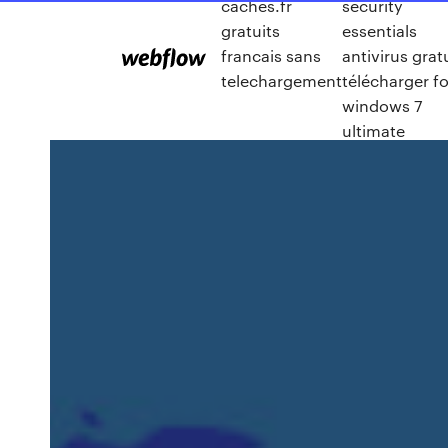
cachés.fr
security
gratuits
essentials
francais sans
antivirus grat
telechargement
télécharger fo
windows 7
ultimate